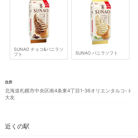
SUNAO チョコ&バニラソ
SUNAO バニラソフト
フト
住所
北海道札幌市中央区南4条東4丁目1-36オリエンタルコ-ト
大友
近くの駅