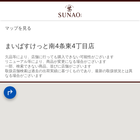
マップを見る
まいばすけっと南4条東4丁目店
欠品等により、店舗に行っても購入できない可能性がございます

リニューアル等により、商品が変更になる場合がございます

一部、検索できない商品、並びに店舗がございます

取扱店舗検索は過去の出荷実績に基づくものであり、最新の取扱状況とは異
なる場合がございます