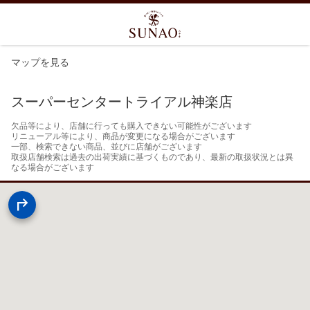
マップを見る
スーパーセンタートライアル神楽店
欠品等により、店舗に行っても購入できない可能性がございます

リニューアル等により、商品が変更になる場合がございます

一部、検索できない商品、並びに店舗がございます

取扱店舗検索は過去の出荷実績に基づくものであり、最新の取扱状況とは異
なる場合がございます