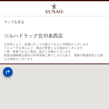
マップを見る
ツルハドラッグ北10条西店
欠品等により、店舗に行っても購入できない可能性がございます

リニューアル等により、商品が変更になる場合がございます

一部、検索できない商品、並びに店舗がございます

取扱店舗検索は過去の出荷実績に基づくものであり、最新の取扱状況とは異
なる場合がございます