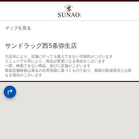
マップを見る
サンドラッグ西5条弥生店
欠品等により、店舗に行っても購入できない可能性がございます

リニューアル等により、商品が変更になる場合がございます

一部、検索できない商品、並びに店舗がございます

取扱店舗検索は過去の出荷実績に基づくものであり、最新の取扱状況とは異
なる場合がございます