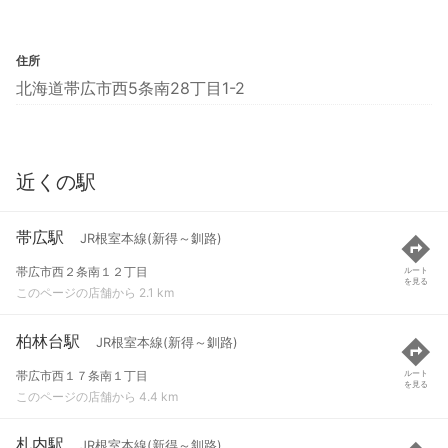
住所
北海道帯広市西5条南28丁目1-2
近くの駅
帯広駅
JR根室本線(新得～釧路)
帯広市西２条南１２丁目
ルート
を見る
このページの店舗から 2.1 km
柏林台駅
JR根室本線(新得～釧路)
帯広市西１７条南１丁目
ルート
を見る
このページの店舗から 4.4 km
札内駅
JR根室本線(新得～釧路)