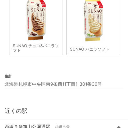
SUNAO チョコ&バニラソ
SUNAO バニラソフト
フト
住所
北海道札幌市中央区南9条西11丁目1-301番30号
近くの駅
西線９条旭山公園通駅
札幌市電