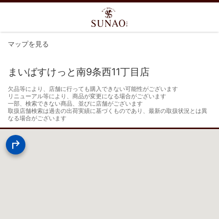
マップを見る
まいばすけっと南9条西11丁目店
欠品等により、店舗に行っても購入できない可能性がございます

リニューアル等により、商品が変更になる場合がございます

一部、検索できない商品、並びに店舗がございます

取扱店舗検索は過去の出荷実績に基づくものであり、最新の取扱状況とは異
なる場合がございます