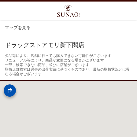
マップを見る
ドラッグストアモリ新下関店
欠品等により、店舗に行っても購入できない可能性がございます

リニューアル等により、商品が変更になる場合がございます

一部、検索できない商品、並びに店舗がございます

取扱店舗検索は過去の出荷実績に基づくものであり、最新の取扱状況とは異
なる場合がございます