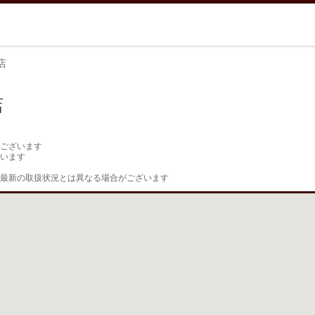
店
店
ございます

います

最新の取扱状況とは異なる場合がございます