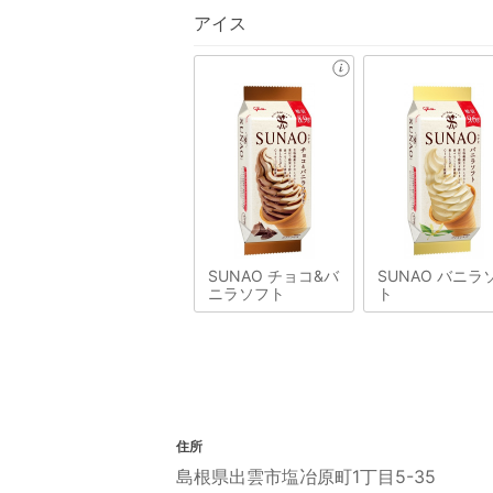
アイス
SUNAO チョコ&バ
SUNAO バニラ
ニラソフト
ト
住所
島根県出雲市塩冶原町1丁目5-35