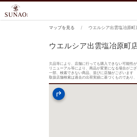
マップを見る
ウエルシア出雲塩冶原町
ウエルシア出雲塩冶原町
欠品等により、店舗に行っても購入できない可能性が
リニューアル等により、商品が変更になる場合がござ
一部、検索できない商品、並びに店舗がございます

取扱店舗検索は過去の出荷実績に基づくものであり、