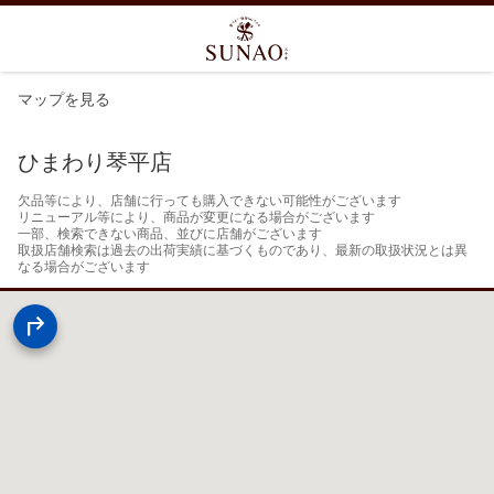
マップを見る
ひまわり琴平店
欠品等により、店舗に行っても購入できない可能性がございます

リニューアル等により、商品が変更になる場合がございます

一部、検索できない商品、並びに店舗がございます

取扱店舗検索は過去の出荷実績に基づくものであり、最新の取扱状況とは異
なる場合がございます