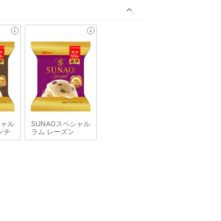
シャル
SUNAOスペシャル
ンチ
ラム レーズン