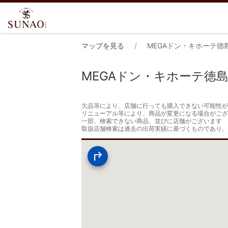
マップを見る
MEGAドン・キホーテ徳
MEGAドン・キホーテ徳
欠品等により、店舗に行っても購入できない可能性が
リニューアル等により、商品が変更になる場合がござ
一部、検索できない商品、並びに店舗がございます

取扱店舗検索は過去の出荷実績に基づくものであり、