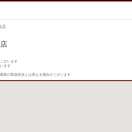
島店
島店
ございます

います

最新の取扱状況とは異なる場合がございます