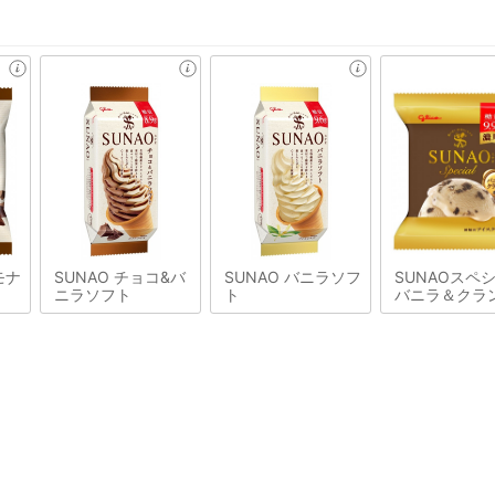
モナ
SUNAO チョコ&バ
SUNAO バニラソフ
SUNAOスペ
ニラソフト
ト
バニラ＆クラ