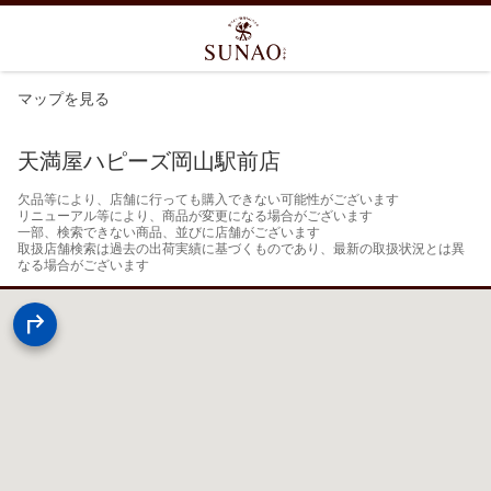
マップを見る
天満屋ハピーズ岡山駅前店
欠品等により、店舗に行っても購入できない可能性がございます

リニューアル等により、商品が変更になる場合がございます

一部、検索できない商品、並びに店舗がございます

取扱店舗検索は過去の出荷実績に基づくものであり、最新の取扱状況とは異
なる場合がございます