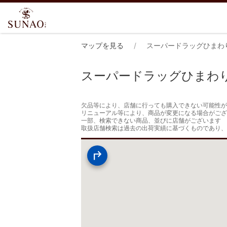
マップを見る
スーパードラッグひまわ
スーパードラッグひまわ
欠品等により、店舗に行っても購入できない可能性が
リニューアル等により、商品が変更になる場合がござ
一部、検索できない商品、並びに店舗がございます

取扱店舗検索は過去の出荷実績に基づくものであり、