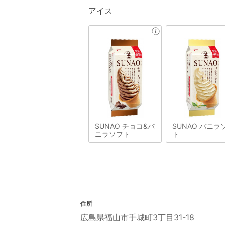
アイス
SUNAO チョコ&バ
SUNAO バニラ
ニラソフト
ト
住所
広島県福山市手城町3丁目31-18