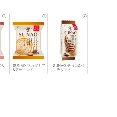
ベリ
SUNAO マカダミア
SUNAO チョコ&バ
&アーモンド
ニラソフト