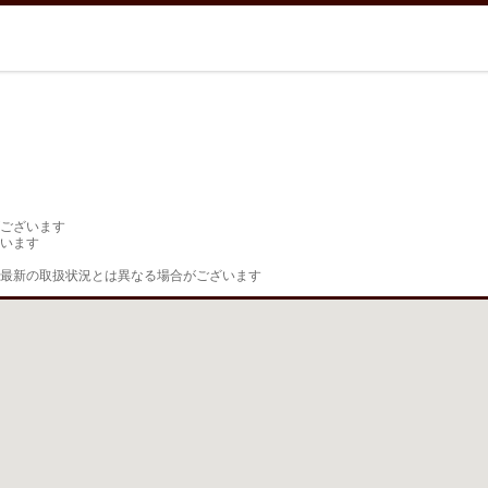
ございます

います

最新の取扱状況とは異なる場合がございます