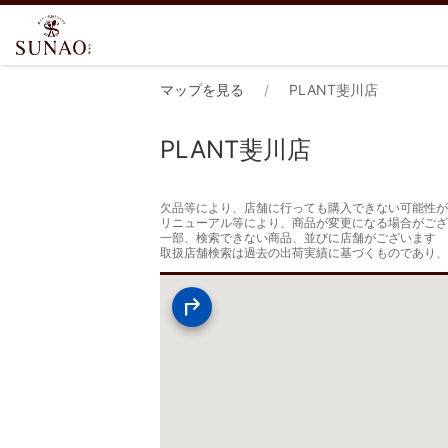
マップを見る
PLANT斐川店
PLANT斐川店
欠品等により、店舗に行っても購入できない可能性が
リニューアル等により、商品が変更になる場合がござ
一部、検索できない商品、並びに店舗がございます

取扱店舗検索は過去の出荷実績に基づくものであり、