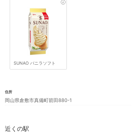
SUNAO バニラソフト
住所
岡山県倉敷市真備町箭田880-1
近くの駅