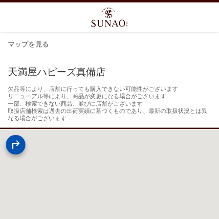
マップを見る
天満屋ハピーズ真備店
欠品等により、店舗に行っても購入できない可能性がございます

リニューアル等により、商品が変更になる場合がございます

一部、検索できない商品、並びに店舗がございます

取扱店舗検索は過去の出荷実績に基づくものであり、最新の取扱状況とは異
なる場合がございます