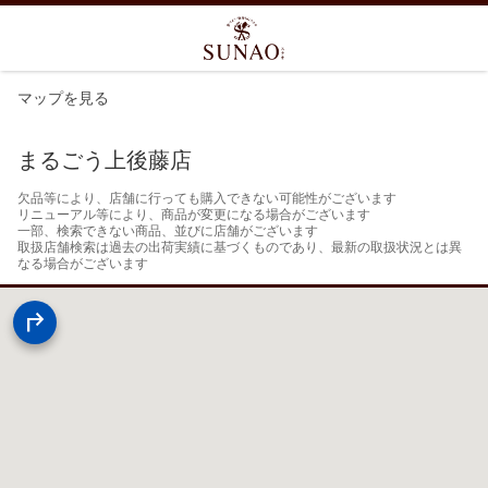
マップを見る
まるごう上後藤店
欠品等により、店舗に行っても購入できない可能性がございます

リニューアル等により、商品が変更になる場合がございます

一部、検索できない商品、並びに店舗がございます

取扱店舗検索は過去の出荷実績に基づくものであり、最新の取扱状況とは異
なる場合がございます