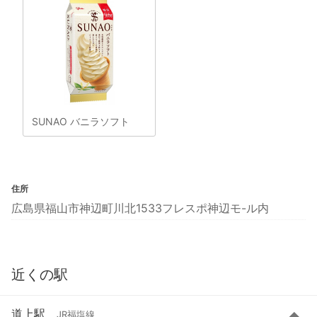
SUNAO バニラソフト
住所
広島県福山市神辺町川北1533フレスポ神辺モ-ル内
近くの駅
道上駅
JR福塩線