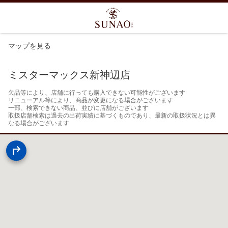
マップを見る
ミスターマックス新神辺店
欠品等により、店舗に行っても購入できない可能性がございます

リニューアル等により、商品が変更になる場合がございます

一部、検索できない商品、並びに店舗がございます

取扱店舗検索は過去の出荷実績に基づくものであり、最新の取扱状況とは異
なる場合がございます