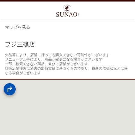
マップを見る
フジ三篠店
欠品等により、店舗に行っても購入できない可能性がございます

リニューアル等により、商品が変更になる場合がございます

一部、検索できない商品、並びに店舗がございます

取扱店舗検索は過去の出荷実績に基づくものであり、最新の取扱状況とは異
なる場合がございます