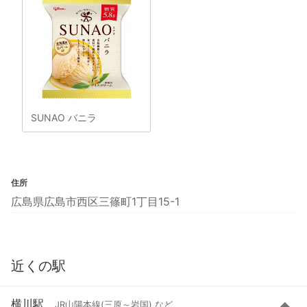
SUNAO バニラ
住所
広島県広島市西区三篠町1丁目15-1
近くの駅
横川駅
JR山陽本線(三原～岩国) など