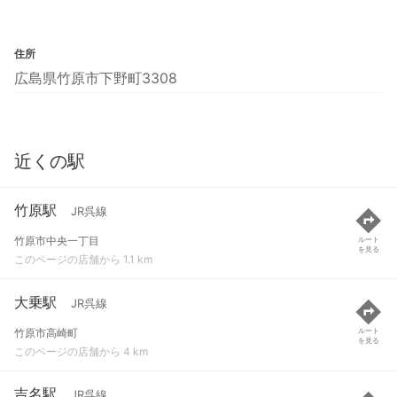
住所
広島県竹原市下野町3308
近くの駅
竹原駅
JR呉線
竹原市中央一丁目
ルート
を見る
このページの店舗から 1.1 km
大乗駅
JR呉線
竹原市高崎町
ルート
を見る
このページの店舗から 4 km
吉名駅
JR呉線