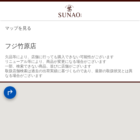
マップを見る
フジ竹原店
欠品等により、店舗に行っても購入できない可能性がございます

リニューアル等により、商品が変更になる場合がございます

一部、検索できない商品、並びに店舗がございます

取扱店舗検索は過去の出荷実績に基づくものであり、最新の取扱状況とは異
なる場合がございます