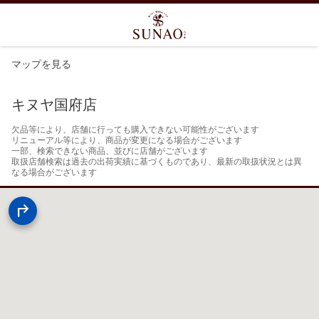
マップを見る
キヌヤ国府店
欠品等により、店舗に行っても購入できない可能性がございます

リニューアル等により、商品が変更になる場合がございます

一部、検索できない商品、並びに店舗がございます

取扱店舗検索は過去の出荷実績に基づくものであり、最新の取扱状況とは異
なる場合がございます