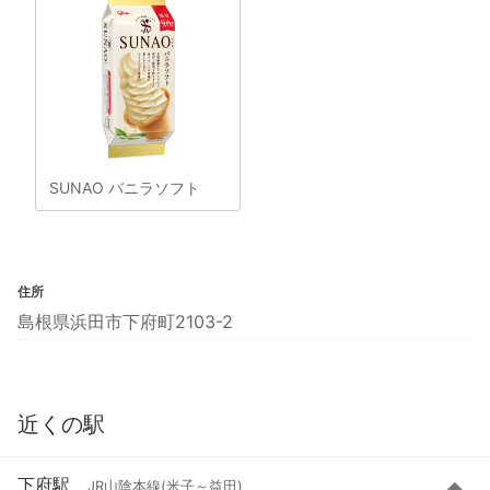
SUNAO バニラソフト
住所
島根県浜田市下府町2103-2
近くの駅
下府駅
JR山陰本線(米子～益田)