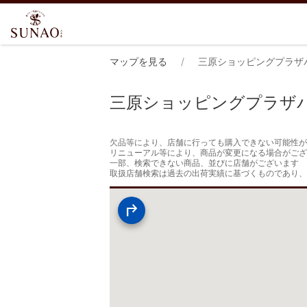
マップを見る
三原ショッピングプラザ
三原ショッピングプラザ
欠品等により、店舗に行っても購入できない可能性が
リニューアル等により、商品が変更になる場合がござ
一部、検索できない商品、並びに店舗がございます

取扱店舗検索は過去の出荷実績に基づくものであり、