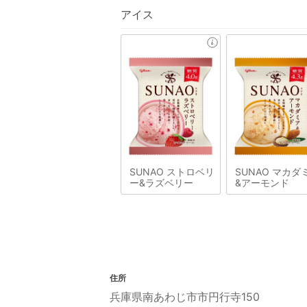
アイス
SUNAO ストロベリ
SUNAO マカダ
ー&ラズベリー
&アーモンド
住所
兵庫県南あわじ市市円行寺150