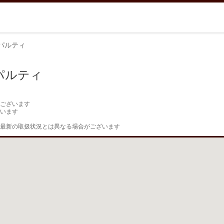
パルティ
パルティ
ございます

います

最新の取扱状況とは異なる場合がございます