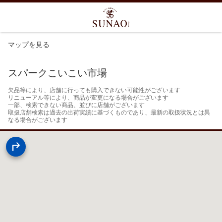
マップを見る
スパークこいこい市場
欠品等により、店舗に行っても購入できない可能性がございます

リニューアル等により、商品が変更になる場合がございます

一部、検索できない商品、並びに店舗がございます

取扱店舗検索は過去の出荷実績に基づくものであり、最新の取扱状況とは異
なる場合がございます