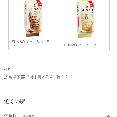
SUNAO チョコ&バニラソ
SUNAO バニラソフト
フト
住所
広島県安芸郡府中町本町4丁目2-1
近くの駅
矢賀駅
JR芸備線