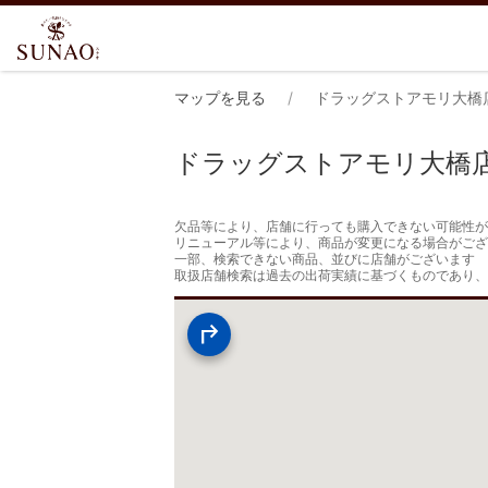
マップを見る
ドラッグストアモリ大橋
ドラッグストアモリ大橋
欠品等により、店舗に行っても購入できない可能性が
リニューアル等により、商品が変更になる場合がござ
一部、検索できない商品、並びに店舗がございます

取扱店舗検索は過去の出荷実績に基づくものであり、