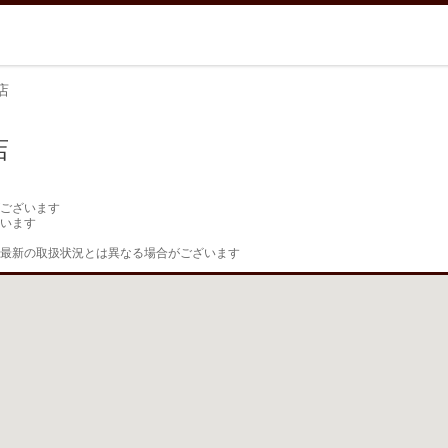
店
店
ございます

います

最新の取扱状況とは異なる場合がございます