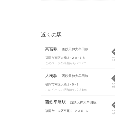
近くの駅
高宮駅
西鉄天神大牟田線
福岡市南区大楠３-２０-１８
ル
を
このページの店舗から 2.2 km
大橋駅
西鉄天神大牟田線
福岡市南区大橋１-５-１
ル
を
このページの店舗から 2.3 km
西鉄平尾駅
西鉄天神大牟田線
福岡市中央区平尾２-２３５-６
ル
を