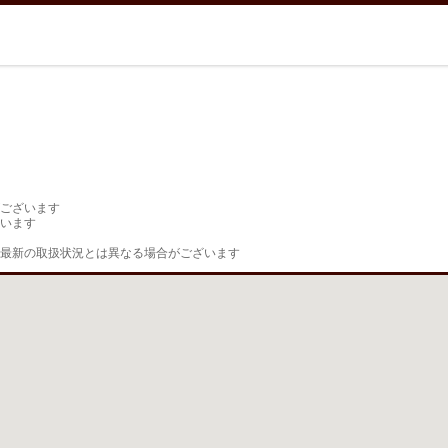
ございます

います

最新の取扱状況とは異なる場合がございます