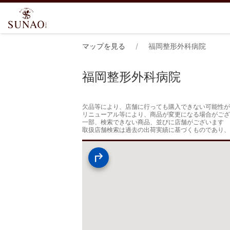
マップを見る
福岡整形外科病院
福岡整形外科病院
欠品等により、店舗に行っても購入できない可能性が
リニューアル等により、商品が変更になる場合がござ
一部、検索できない商品、並びに店舗がございます

取扱店舗検索は過去の出荷実績に基づくものであり、