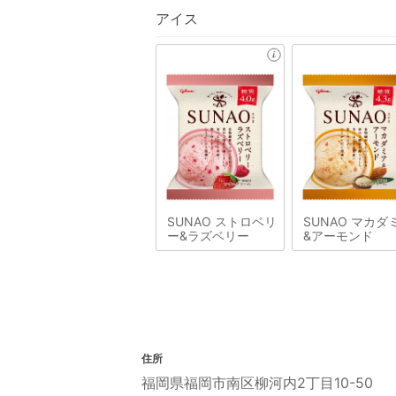
アイス
SUNAO ストロベリ
SUNAO マカダ
ー&ラズベリー
&アーモンド
住所
福岡県福岡市南区柳河内2丁目10-50