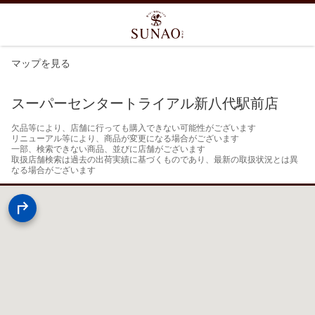
マップを見る
スーパーセンタートライアル新八代駅前店
欠品等により、店舗に行っても購入できない可能性がございます

リニューアル等により、商品が変更になる場合がございます

一部、検索できない商品、並びに店舗がございます

取扱店舗検索は過去の出荷実績に基づくものであり、最新の取扱状況とは異
なる場合がございます