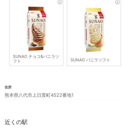
SUNAO チョコ&バニラソ
SUNAO バニラソフト
フト
住所
熊本県八代市上日置町4522番地1
近くの駅