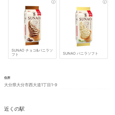
SUNAO チョコ&バニラソ
SUNAO バニラソフト
フト
住所
大分県大分市西大道1丁目1-9
近くの駅