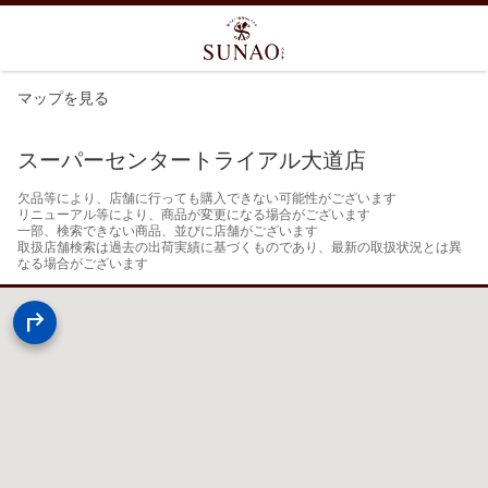
マップを見る
スーパーセンタートライアル大道店
欠品等により、店舗に行っても購入できない可能性がございます

リニューアル等により、商品が変更になる場合がございます

一部、検索できない商品、並びに店舗がございます

取扱店舗検索は過去の出荷実績に基づくものであり、最新の取扱状況とは異
なる場合がございます