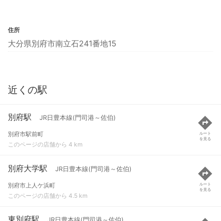
住所
大分県別府市南立石241番地15
近くの駅
別府駅
JR日豊本線(門司港～佐伯)
別府市駅前町
ルート
を見る
このページの店舗から 4 km
別府大学駅
JR日豊本線(門司港～佐伯)
別府市上人ケ浜町
ルート
を見る
このページの店舗から 4.5 km
東別府駅
JR日豊本線(門司港～佐伯)