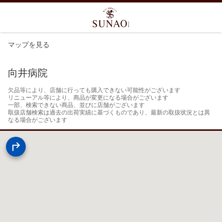
マップを見る
向井病院
欠品等により、店舗に行っても購入できない可能性がございます

リニューアル等により、商品が変更になる場合がございます

一部、検索できない商品、並びに店舗がございます

取扱店舗検索は過去の出荷実績に基づくものであり、最新の取扱状況とは異
なる場合がございます