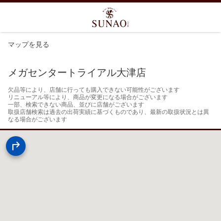
マップを見る
メガセンタートライアル大津店
欠品等により、店舗に行っても購入できない可能性がございます

リニューアル等により、商品が変更になる場合がございます

一部、検索できない商品、並びに店舗がございます

取扱店舗検索は過去の出荷実績に基づくものであり、最新の取扱状況とは異
なる場合がございます