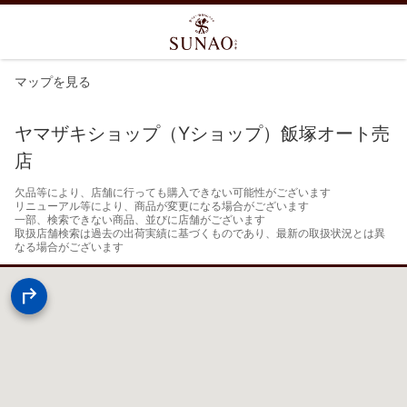
マップを見る
ヤマザキショップ（Yショップ）飯塚オート売
店
欠品等により、店舗に行っても購入できない可能性がございます

リニューアル等により、商品が変更になる場合がございます

一部、検索できない商品、並びに店舗がございます

取扱店舗検索は過去の出荷実績に基づくものであり、最新の取扱状況とは異
なる場合がございます