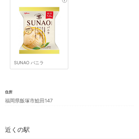
SUNAO バニラ
住所
福岡県飯塚市鯰田147
近くの駅