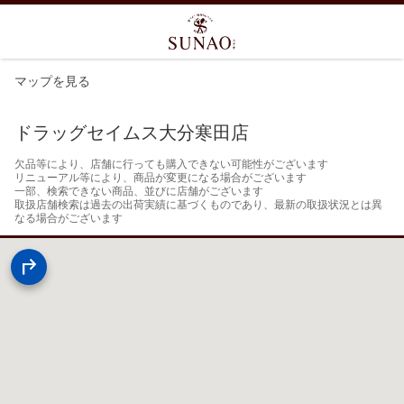
マップを見る
ドラッグセイムス大分寒田店
欠品等により、店舗に行っても購入できない可能性がございます

リニューアル等により、商品が変更になる場合がございます

一部、検索できない商品、並びに店舗がございます

取扱店舗検索は過去の出荷実績に基づくものであり、最新の取扱状況とは異
なる場合がございます