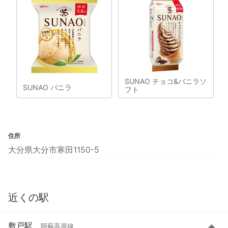
SUNAO チョコ&バニラソ
SUNAO バニラ
フト
住所
大分県大分市寒田1150-5
近くの駅
敷戸駅
阿蘇高原線