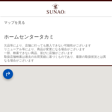
マップを見る
ホームセンタータカミ
欠品等により、店舗に行っても購入できない可能性がございます

リニューアル等により、商品が変更になる場合がございます

一部、検索できない商品、並びに店舗がございます

取扱店舗検索は過去の出荷実績に基づくものであり、最新の取扱状況とは異
なる場合がございます