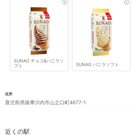
SUNAO チョコ&バニラソ
SUNAO バニラソフト
フト
住所
鹿児島県薩摩川内市山之口町4677-1
近くの駅