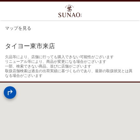
マップを見る
タイヨー東市来店
欠品等により、店舗に行っても購入できない可能性がございます

リニューアル等により、商品が変更になる場合がございます

一部、検索できない商品、並びに店舗がございます

取扱店舗検索は過去の出荷実績に基づくものであり、最新の取扱状況とは異
なる場合がございます