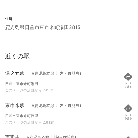
住所
鹿児島県日置市東市来町湯田2815
近くの駅
湯之元駅
JR鹿児島本線(川内～鹿児島)
日置市東市来町湯田
ルート
を見る
このページの店舗から 745 m
東市来駅
JR鹿児島本線(川内～鹿児島)
日置市東市来町長里
ルート
を見る
このページの店舗から 2.8 km
市来駅
JR鹿児島本線(川内～鹿児島)