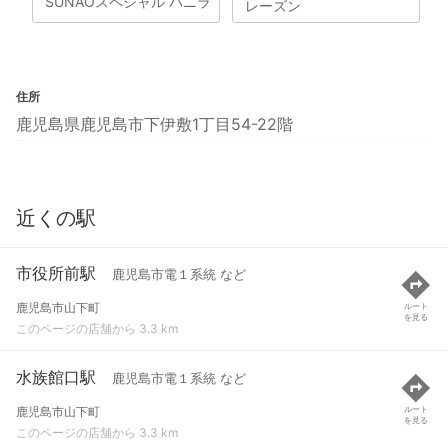
SUNAOスペシャル バニラ
レーズン
住所
鹿児島県鹿児島市下伊敷1丁目54-22階
近くの駅
市役所前駅
鹿児島市電１系統 など
鹿児島市山下町
ルート
を見る
このページの店舗から 3.3 km
水族館口駅
鹿児島市電１系統 など
鹿児島市山下町
ルート
を見る
このページの店舗から 3.3 km