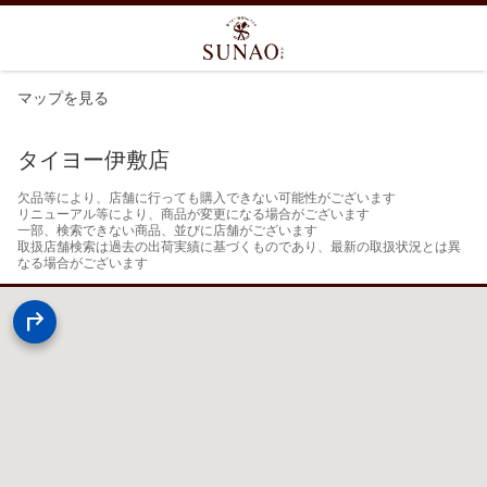
マップを見る
タイヨー伊敷店
欠品等により、店舗に行っても購入できない可能性がございます

リニューアル等により、商品が変更になる場合がございます

一部、検索できない商品、並びに店舗がございます

取扱店舗検索は過去の出荷実績に基づくものであり、最新の取扱状況とは異
なる場合がございます