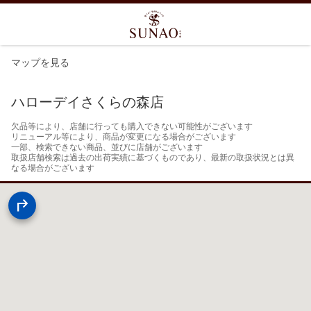
マップを見る
ハローデイさくらの森店
欠品等により、店舗に行っても購入できない可能性がございます

リニューアル等により、商品が変更になる場合がございます

一部、検索できない商品、並びに店舗がございます

取扱店舗検索は過去の出荷実績に基づくものであり、最新の取扱状況とは異
なる場合がございます