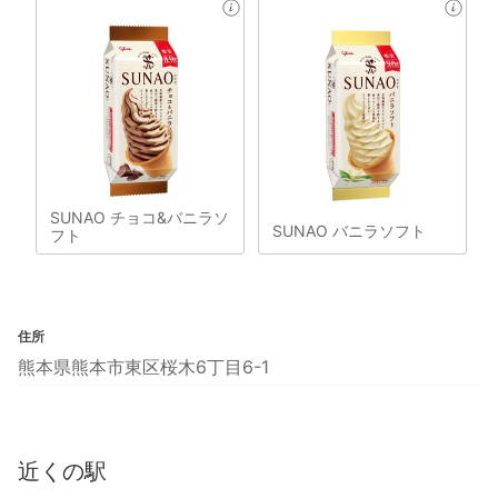
SUNAO チョコ&バニラソ
SUNAO バニラソフト
フト
住所
熊本県熊本市東区桜木6丁目6-1
近くの駅