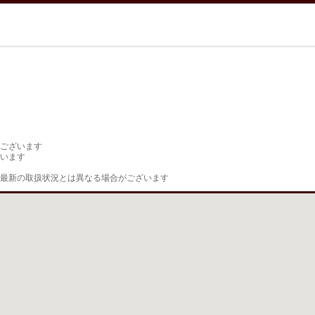
ございます

います

最新の取扱状況とは異なる場合がございます