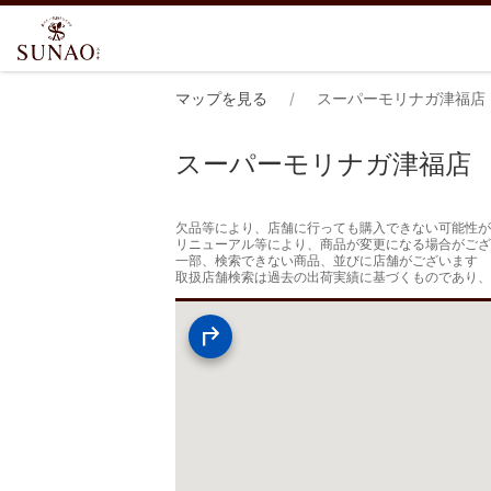
マップを見る
スーパーモリナガ津福店
スーパーモリナガ津福店
欠品等により、店舗に行っても購入できない可能性が
リニューアル等により、商品が変更になる場合がござ
一部、検索できない商品、並びに店舗がございます

取扱店舗検索は過去の出荷実績に基づくものであり、