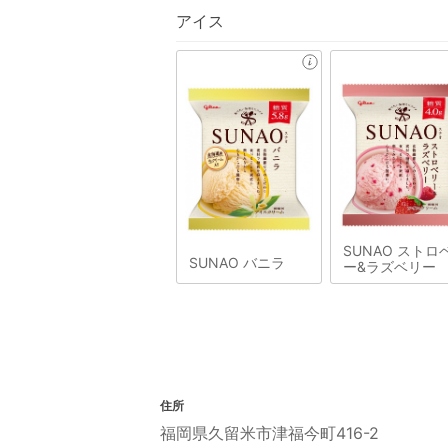
アイス
SUNAO ストロ
SUNAO バニラ
ー&ラズベリー
住所
福岡県久留米市津福今町416-2