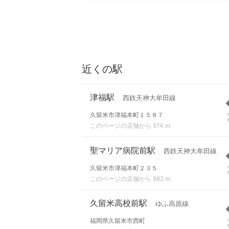
近くの駅
津福駅
西鉄天神大牟田線
久留米市津福本町１５８７
このページの店舗から 514 m
聖マリア病院前駅
西鉄天神大牟田線
久留米市津福本町２３５
このページの店舗から 982 m
久留米高校前駅
ゆふ高原線
福岡県久留米市西町