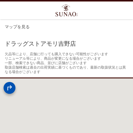
マップを見る
ドラッグストアモリ吉野店
欠品等により、店舗に行っても購入できない可能性がございます

リニューアル等により、商品が変更になる場合がございます

一部、検索できない商品、並びに店舗がございます

取扱店舗検索は過去の出荷実績に基づくものであり、最新の取扱状況とは異
なる場合がございます