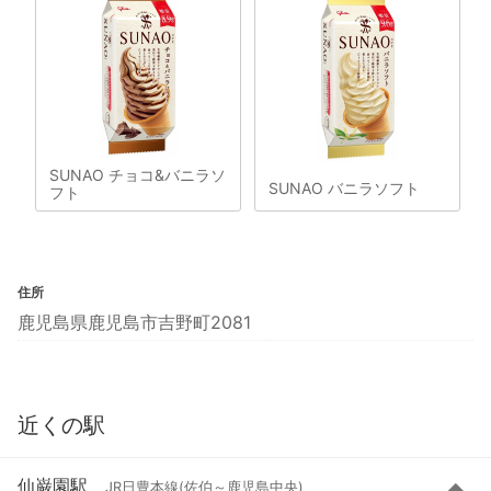
SUNAO チョコ&バニラソ
SUNAO バニラソフト
フト
住所
鹿児島県鹿児島市吉野町2081
近くの駅
仙巌園駅
JR日豊本線(佐伯～鹿児島中央)