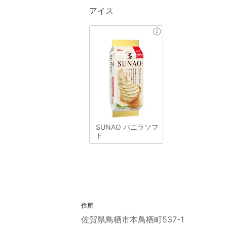
アイス
SUNAO バニラソフ
ト
住所
佐賀県鳥栖市本鳥栖町537-1