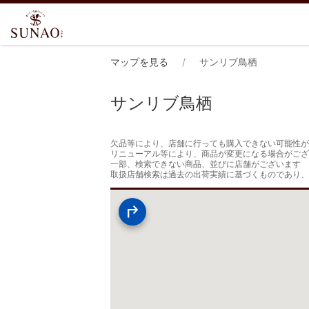
マップを見る
サンリブ鳥栖
サンリブ鳥栖
欠品等により、店舗に行っても購入できない可能性が
リニューアル等により、商品が変更になる場合がござ
一部、検索できない商品、並びに店舗がございます

取扱店舗検索は過去の出荷実績に基づくものであり、