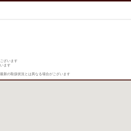
ございます

います

最新の取扱状況とは異なる場合がございます