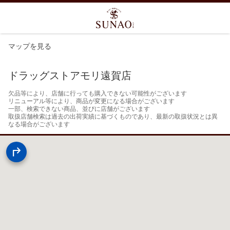
マップを見る
ドラッグストアモリ遠賀店
欠品等により、店舗に行っても購入できない可能性がございます

リニューアル等により、商品が変更になる場合がございます

一部、検索できない商品、並びに店舗がございます

取扱店舗検索は過去の出荷実績に基づくものであり、最新の取扱状況とは異
なる場合がございます