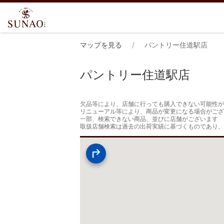
マップを見る
パントリー住道駅店
パントリー住道駅店
欠品等により、店舗に行っても購入できない可能性が
リニューアル等により、商品が変更になる場合がござ
一部、検索できない商品、並びに店舗がございます

取扱店舗検索は過去の出荷実績に基づくものであり、