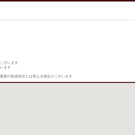
ございます

います

最新の取扱状況とは異なる場合がございます