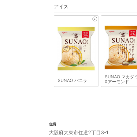
アイス
SUNAO マカダ
SUNAO バニラ
&アーモンド
住所
大阪府大東市住道2丁目3-1