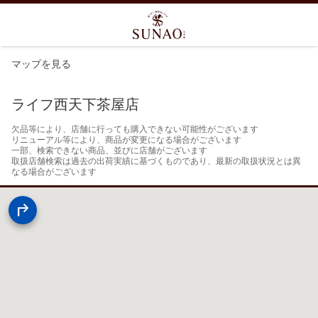
マップを見る
ライフ西天下茶屋店
欠品等により、店舗に行っても購入できない可能性がございます

リニューアル等により、商品が変更になる場合がございます

一部、検索できない商品、並びに店舗がございます

取扱店舗検索は過去の出荷実績に基づくものであり、最新の取扱状況とは異
なる場合がございます