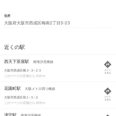
住所
大阪府大阪市西成区梅南2丁目5-23
近くの駅
西天下茶屋駅
南海汐見橋線
大阪市西成区橘３-３-２３
ルート
を見る
このページの店舗から 426 m
花園町駅
大阪メトロ四つ橋線
大阪市西成区旭１-５-２
ルート
を見る
このページの店舗から 609 m
津守駅
南海汐見橋線