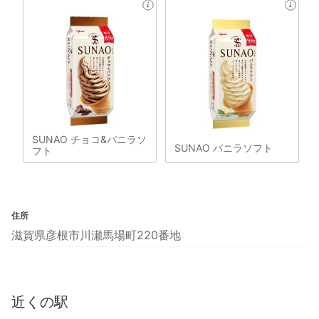
SUNAO チョコ&バニラソ
SUNAO バニラソフト
フト
住所
滋賀県彦根市川瀬馬場町220番地
近くの駅