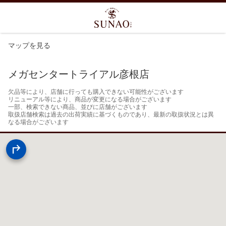
マップを見る
メガセンタートライアル彦根店
欠品等により、店舗に行っても購入できない可能性がございます

リニューアル等により、商品が変更になる場合がございます

一部、検索できない商品、並びに店舗がございます

取扱店舗検索は過去の出荷実績に基づくものであり、最新の取扱状況とは異
なる場合がございます