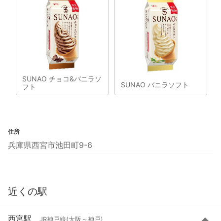
SUNAO チョコ&バニラソ
SUNAO バニラソフト
フト
住所
兵庫県西宮市池田町9-6
近くの駅
西宮駅
JR神戸線(大阪～神戸)