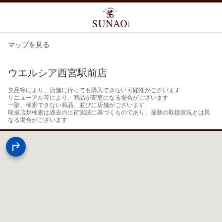
マップを見る
ウエルシア西宮駅前店
欠品等により、店舗に行っても購入できない可能性がございます

リニューアル等により、商品が変更になる場合がございます

一部、検索できない商品、並びに店舗がございます

取扱店舗検索は過去の出荷実績に基づくものであり、最新の取扱状況とは異
なる場合がございます