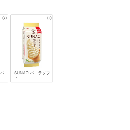
&バ
SUNAO バニラソフ
ト