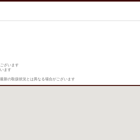
ございます

います

最新の取扱状況とは異なる場合がございます