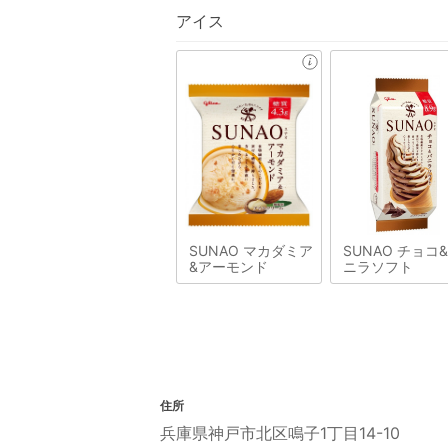
アイス
SUNAO マカダミア
SUNAO チョコ
&アーモンド
ニラソフト
住所
兵庫県神戸市北区鳴子1丁目14-10