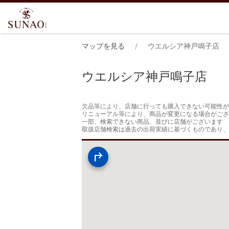
マップを見る
ウエルシア神戸鳴子店
ウエルシア神戸鳴子店
欠品等により、店舗に行っても購入できない可能性が
リニューアル等により、商品が変更になる場合がござ
一部、検索できない商品、並びに店舗がございます

取扱店舗検索は過去の出荷実績に基づくものであり、