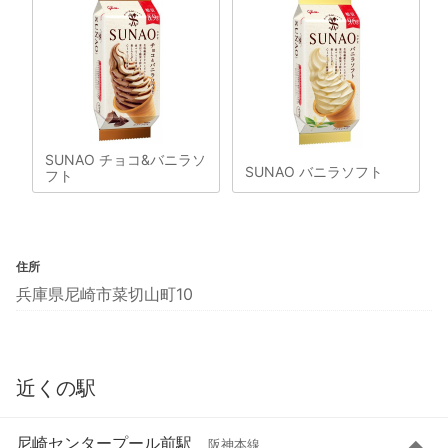
SUNAO チョコ&バニラソ
SUNAO バニラソフト
フト
住所
兵庫県尼崎市菜切山町10
近くの駅
尼崎センタープール前駅
阪神本線