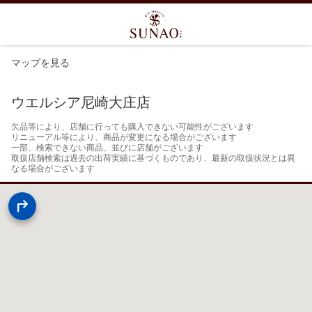
マップを見る
ウエルシア尼崎大庄店
欠品等により、店舗に行っても購入できない可能性がございます

リニューアル等により、商品が変更になる場合がございます

一部、検索できない商品、並びに店舗がございます

取扱店舗検索は過去の出荷実績に基づくものであり、最新の取扱状況とは異
なる場合がございます