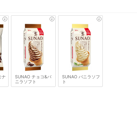
モナ
SUNAO チョコ&バ
SUNAO バニラソフ
ニラソフト
ト