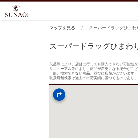
マップを見る
スーパードラッグひまわ
スーパードラッグひまわ
欠品等により、店舗に行っても購入できない可能性が
リニューアル等により、商品が変更になる場合がござ
一部、検索できない商品、並びに店舗がございます

取扱店舗検索は過去の出荷実績に基づくものであり、