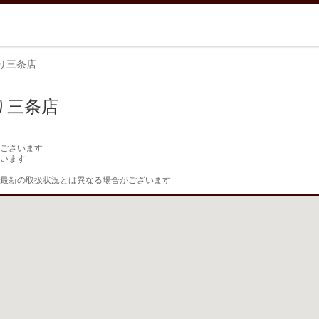
り三条店
り三条店
ございます

います

最新の取扱状況とは異なる場合がございます