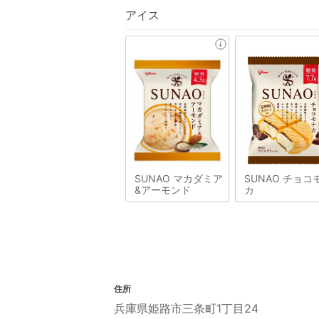
アイス
SUNAO マカダミア
SUNAO チョコ
&アーモンド
カ
住所
兵庫県姫路市三条町1丁目24