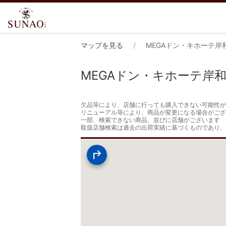
マップを見る
MEGAドン・キホーテ岸
MEGAドン・キホーテ岸
欠品等により、店舗に行っても購入できない可能性が
リニューアル等により、商品が変更になる場合がござ
一部、検索できない商品、並びに店舗がございます

取扱店舗検索は過去の出荷実績に基づくものであり、