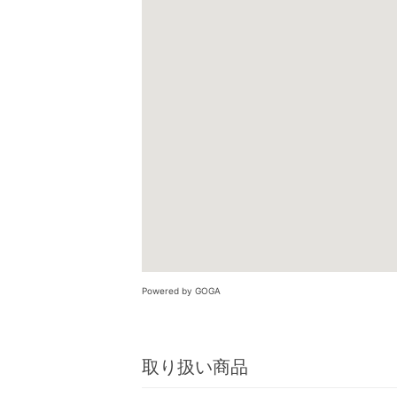
Powered by GOGA
取り扱い商品