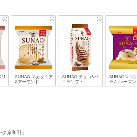
ベリ
SUNAO マカダミア
SUNAO チョコ&バ
SUNAOスペ
&アーモンド
ニラソフト
ラム レーズン
-ク岸和田」