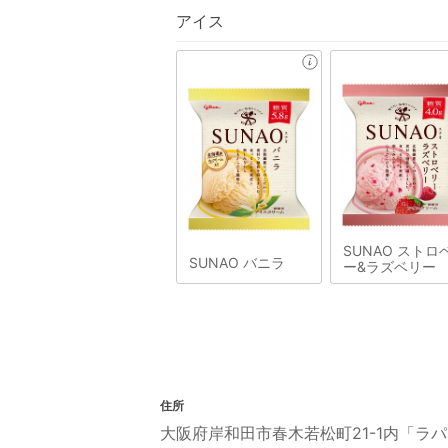
アイス
SUNAO ストロ
SUNAO バニラ
ー&ラズベリー
住所
大阪府岸和田市春木若松町21-1内「ラパ