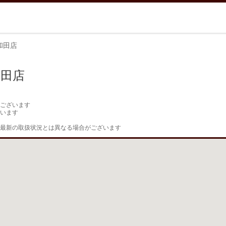
和田店
和田店
ございます

います

最新の取扱状況とは異なる場合がございます