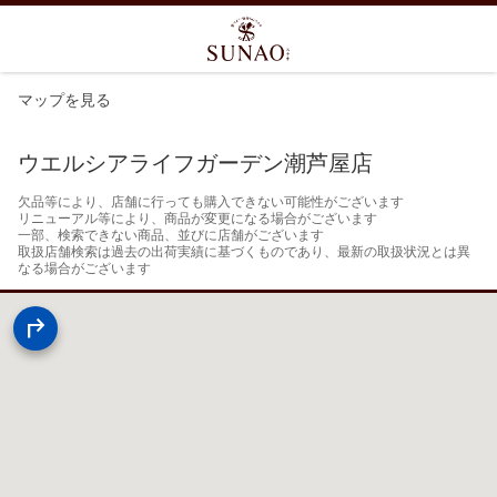
マップを見る
ウエルシアライフガーデン潮芦屋店
欠品等により、店舗に行っても購入できない可能性がございます

リニューアル等により、商品が変更になる場合がございます

一部、検索できない商品、並びに店舗がございます

取扱店舗検索は過去の出荷実績に基づくものであり、最新の取扱状況とは異
なる場合がございます