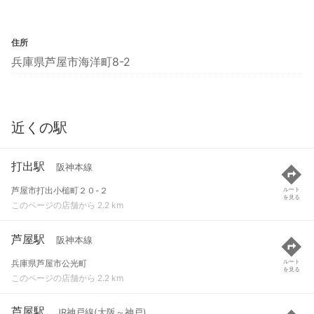
住所
兵庫県芦屋市海洋町8-2
近くの駅
打出駅
阪神本線
芦屋市打出小槌町２０-２
ルート
を見る
このページの店舗から 2.2 km
芦屋駅
阪神本線
兵庫県芦屋市公光町
ルート
を見る
このページの店舗から 2.2 km
芦屋駅
JR神戸線(大阪～神戸)