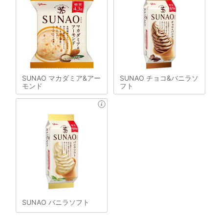
SUNAO マカダミア&アー
SUNAO チョコ&バニラソ
モンド
フト
SUNAO バニラソフト