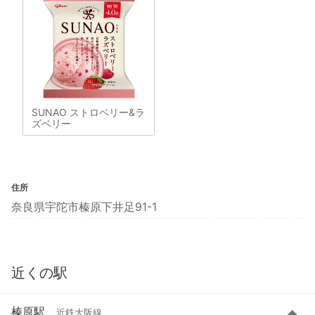
SUNAO ストロベリー&ラ
ズベリー
住所
奈良県宇陀市榛原下井足91-1
近くの駅
榛原駅
近鉄大阪線