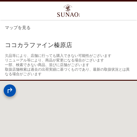
マップを見る
ココカラファイン榛原店
欠品等により、店舗に行っても購入できない可能性がございます

リニューアル等により、商品が変更になる場合がございます

一部、検索できない商品、並びに店舗がございます

取扱店舗検索は過去の出荷実績に基づくものであり、最新の取扱状況とは異
なる場合がございます