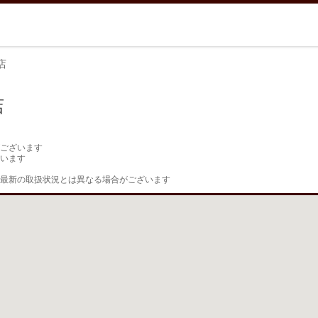
店
店
ございます

います

最新の取扱状況とは異なる場合がございます