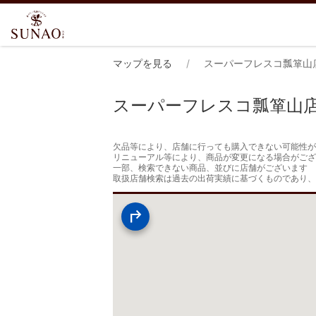
マップを見る
スーパーフレスコ瓢箪山
スーパーフレスコ瓢箪山
欠品等により、店舗に行っても購入できない可能性が
リニューアル等により、商品が変更になる場合がござ
一部、検索できない商品、並びに店舗がございます

取扱店舗検索は過去の出荷実績に基づくものであり、