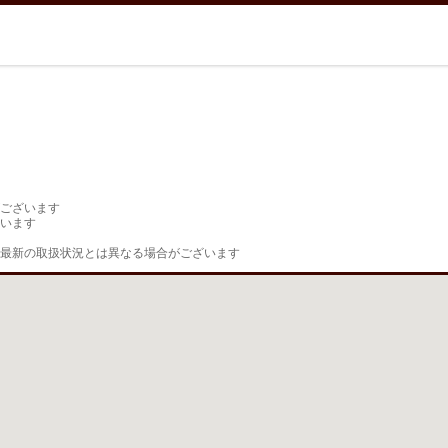
ございます

います

最新の取扱状況とは異なる場合がございます