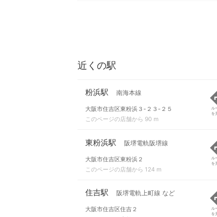
近くの駅
粉浜駅
南海本線
大阪市住吉区東粉浜３-２３-２５
ル
を
このページの店舗から 90 m
東粉浜駅
阪堺電軌阪堺線
大阪市住吉区東粉浜２
ル
を
このページの店舗から 124 m
住吉駅
阪堺電軌上町線 など
大阪市住吉区住吉２
ル
を