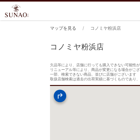
マップを見る
コノミヤ粉浜店
コノミヤ粉浜店
欠品等により、店舗に行っても購入できない可能性が
リニューアル等により、商品が変更になる場合がござ
一部、検索できない商品、並びに店舗がございます

取扱店舗検索は過去の出荷実績に基づくものであり、