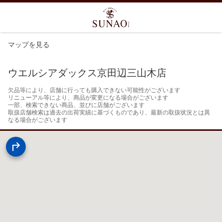
マップを見る
ウエルシアダックス京田辺三山木店
欠品等により、店舗に行っても購入できない可能性がございます

リニューアル等により、商品が変更になる場合がございます

一部、検索できない商品、並びに店舗がございます

取扱店舗検索は過去の出荷実績に基づくものであり、最新の取扱状況とは異
なる場合がございます