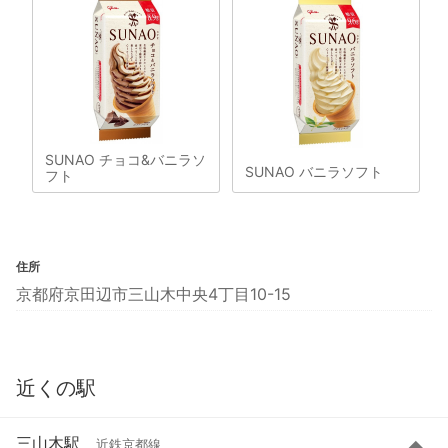
SUNAO チョコ&バニラソ
SUNAO バニラソフト
フト
住所
京都府京田辺市三山木中央4丁目10-15
近くの駅
三山木駅
近鉄京都線