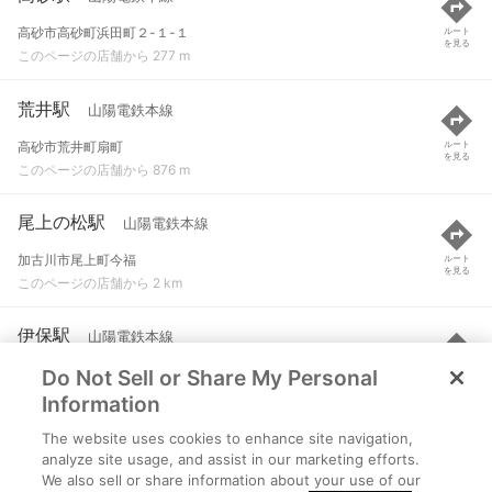
高砂市高砂町浜田町２-１-１
ルート
を見る
このページの店舗から 277 m
荒井駅
山陽電鉄本線
高砂市荒井町扇町
ルート
を見る
このページの店舗から 876 m
尾上の松駅
山陽電鉄本線
加古川市尾上町今福
ルート
を見る
このページの店舗から 2 km
伊保駅
山陽電鉄本線
Do Not Sell or Share My Personal
高砂市伊保港町
ルート
を見る
このページの店舗から 2.1 km
Information
The website uses cookies to enhance site navigation,
浜の宮駅
山陽電鉄本線
analyze site usage, and assist in our marketing efforts.
We also sell or share information about your use of our
加古川市尾上町口里
ルート