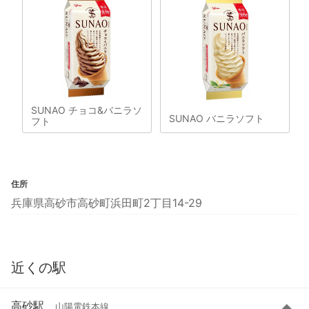
SUNAO チョコ&バニラソ
SUNAO バニラソフト
フト
住所
兵庫県高砂市高砂町浜田町2丁目14-29
近くの駅
高砂駅
山陽電鉄本線