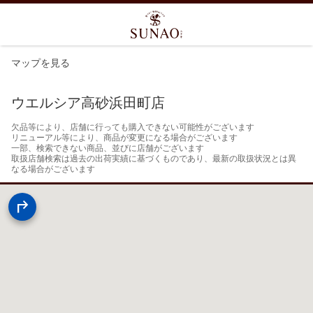
マップを見る
ウエルシア高砂浜田町店
欠品等により、店舗に行っても購入できない可能性がございます

リニューアル等により、商品が変更になる場合がございます

一部、検索できない商品、並びに店舗がございます

取扱店舗検索は過去の出荷実績に基づくものであり、最新の取扱状況とは異
なる場合がございます